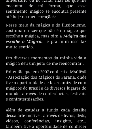
aniversário ou no Natal, mas sei que me
encantou de tal forma, que esse
sentimento mágico se encontra presente
até hoje no meu coração✨
Nesse meio da mágica e do ilusionismo,
costumam dizer que não é o mágico que
escolhe a mágica, mas sim a
Mágica que
escolhe o Mágico
... e pra mim isso faz
muito sentido.
Em diversos momentos da minha vida a
mágica deu um jeito de me reencontrar..
Foi então que em 2007 conheci a MAGIPAR
- Associação dos Mágicos do Paraná, onde
tive a oportunidade de fazer amizade com
mágicos do Brasil e de diversos lugares do
mundo, através de conferências, festivais
e confraternizações.
Além de estudar a fundo cada detalhe
dessa arte incrível, através de livros, dvds,
vídeos, conferências, insights, etc..,
também tive a oportunidade de conhecer