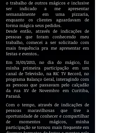
o trabalho de outros mágicos e inclusive
ser indicado a me apresentar
semanalmente em uma pizzaria,
enquanto os clientes aguardavam de
forma mágica seus pedidos.
Desde então, através de indicações de
pessoas que foram conhecendo meu
trabalho, comecei a ser solicitado com
mais frequência pra me apresentar em
festas e eventos..
Em 31/01/2013, no dia do mágico, fiz
minha primeira participação em um
canal de Televisão, na RIC TV Record, no
programa Balanço Geral, interagindo com
as pessoas que passavam pelo calçadão
da rua XV de Novembro em Curitiba,
Paraná.
Com o tempo, através de indicações de
pessoas maravilhosas que tive a
oportunidade de conhecer e compartilhar
de momentos mágicos, minha
participação se tornou mais frequente em
diversos formatos de festas e eventos pelo