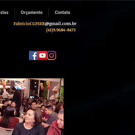
istas
Orçamento
Contato
FabricioC
LOSER
@gmail.com.br
(41)9.9684-8473