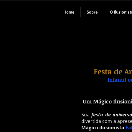
Home
Sobre
O Ilusionist
Festa de A
Infantil o
Um Mágico Ilusioni
Sua
festa de aniversá
divertida com a aprese
Mágico ilusionista
Fa